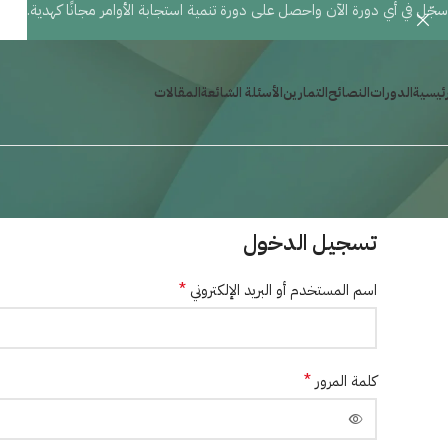
سجّل في أي دورة الآن واحصل على دورة تنمية استجابة الأوامر مجانًا كهدية.
رئيسية
الدورات
النصائح
التمارين
الأسئلة الشائعة
المقالات
تسجيل الدخول
*
اسم المستخدم أو البريد الإلكتروني
*
كلمة المرور