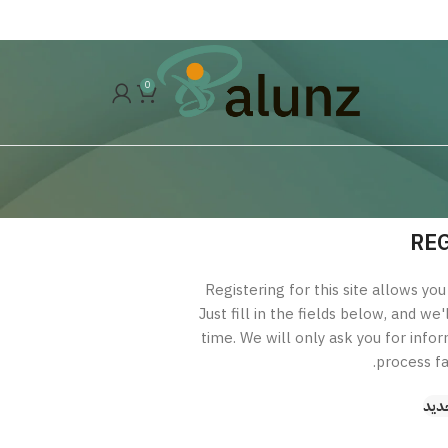
0
RE
Registering for this site allows you
Just fill in the fields below, and we
time. We will only ask you for inf
process fa
ديد