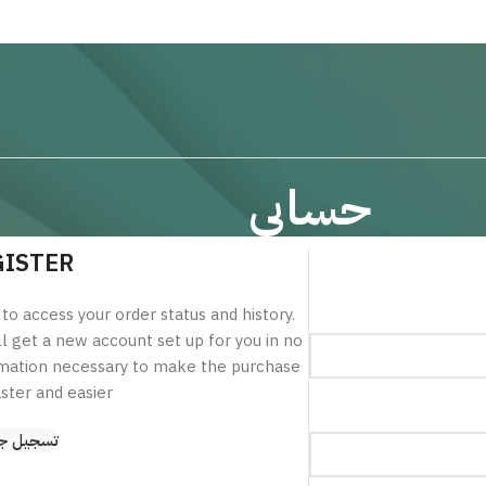
حسابي
GISTER
 to access your order status and history.
'll get a new account set up for you in no
ormation necessary to make the purchase
ster and easier.
تسجيل ج