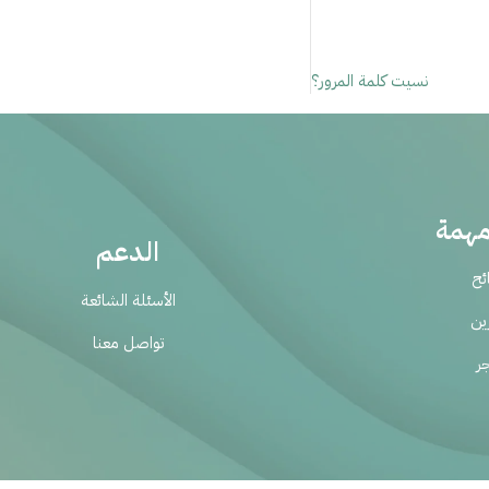
نسيت كلمة المرور؟
مهمة
الدعم
ئح
الأسئلة الشائعة
رين
تواصل معنا
جر