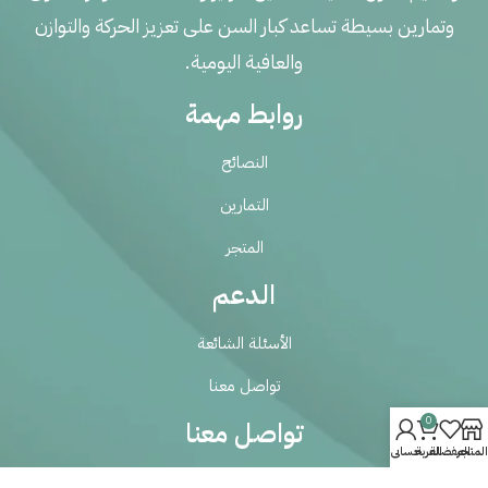
وتمارين بسيطة تساعد كبار السن على تعزيز الحركة والتوازن
والعافية اليومية.
روابط مهمة
النصائح
التمارين
المتجر
الدعم
الأسئلة الشائعة
تواصل معنا
0
تواصل معنا
المتجر
المفضلة
العربة
حسابي
Balunz624@gmail.com