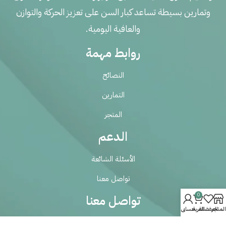
وتمارين بسيطة تساعد كبار السن على تعزيز الحركة والتوازن
والعافية اليومية.
روابط مهمة
النصائح
التمارين
المتجر
الدعم
الأسئلة الشائعة
تواصل معنا
0
تواصل معنا
المتجر
المفضلة
العربة
حسابي
Balunz624@gmail.com